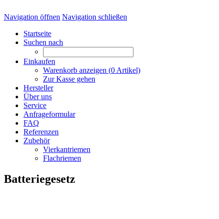
Navigation öffnen
Navigation schließen
Startseite
Suchen nach
Einkaufen
Warenkorb anzeigen (
0
Artikel)
Zur Kasse gehen
Hersteller
Über uns
Service
Anfrageformular
FAQ
Referenzen
Zubehör
Vierkantriemen
Flachriemen
Batteriegesetz