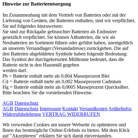
Hinweise zur Batterieentsorgung
Im Zusammenhang mit dem Vertrieb von Batterien oder mit der
Lieferung von Geräten, die Batterien enthalten, sind wir verpflichtet,
Sie auf folgendes hinzuweisen:
Sie sind zur Rückgabe gebrauchter Batterien als Endnutzer
gesetzlich verpflichtet. Sie können Altbatterien, die wir als
Neubatterien im Sortiment führen oder geführt haben, unentgeltlich
an unserem Versandlager (Versandadresse) zurückgeben. Die auf
den Batterien abgebildeten Symbole haben folgende Bedeutung:
Das Symbol der durchgekreuzten Mülltonne bedeutet, dass die
Batterie nicht in den Hausmüll gegeben
werden darf.
Pb = Batterie enthält mehr als 0,004 Masseprozent Blei
Cd = Batterie enthält mehr als 0,002 Masseprozent Cadmium
Hg = Batterie enthält mehr als 0,0005 Masseprozent Quecksilber.
Bitte beachten Sie die vorstehenden Hinweise.
AGB
Datenschutz
AGB
Datenschutz
Impressum
Kontakt
Versandkosten
Artikelinfos
Widerrufsbelehrung
VERTRAG WIDERRUFEN
Wir verwenden Cookies um unsere Webseite zu optimieren und
Ihnen das bestmögliche Online-Erlebnis zu bieten. Mit dem Klick
auf "Akzeptieren" erklären Sie sich damit einverstanden.