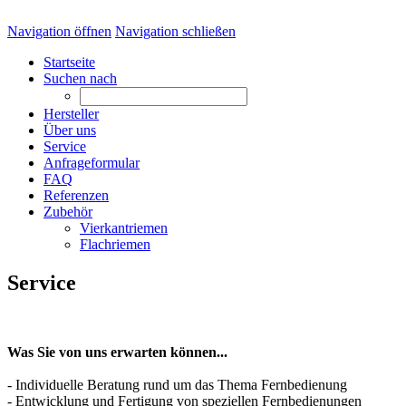
Navigation öffnen
Navigation schließen
Startseite
Suchen nach
Hersteller
Über uns
Service
Anfrageformular
FAQ
Referenzen
Zubehör
Vierkantriemen
Flachriemen
Service
Was Sie von uns erwarten können...
- Individuelle Beratung rund um das Thema Fernbedienung
- Entwicklung und Fertigung von speziellen Fernbedienungen