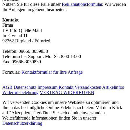
Nutzen Sie für diese Fälle unser
Reklamationsformular
. Wir werden
Ihr Anliegen umgehend bearbeiten.
Kontakt
Firma
TV-Info-Quelle Maul
Im Gwend 11
92262 Birgland / Fürnried
Telefon: 09666-3059838
Telefonischer Support: Mo.-Sa. 8:00-13:00
Fax: 09666-3059839
Formular:
Kontaktformular für Ihre Anfrage
AGB
Datenschutz
Impressum
Kontakt
Versandkosten
Artikelinfos
Widerrufsbelehrung
VERTRAG WIDERRUFEN
Wir verwenden Cookies um unsere Webseite zu optimieren und
Ihnen das bestmögliche Online-Erlebnis zu bieten. Mit dem Klick
auf "Akzeptieren" erklären Sie sich damit einverstanden.
Weiterführende Informationen finden Sie in unserer
Datenschutzerklärung.