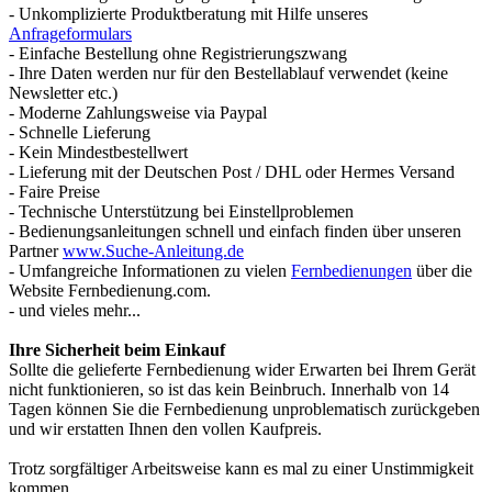
- Unkomplizierte Produktberatung mit Hilfe unseres
Anfrageformulars
- Einfache Bestellung ohne Registrierungszwang
- Ihre Daten werden nur für den Bestellablauf verwendet (keine
Newsletter etc.)
- Moderne Zahlungsweise via Paypal
- Schnelle Lieferung
- Kein Mindestbestellwert
- Lieferung mit der Deutschen Post / DHL oder Hermes Versand
- Faire Preise
- Technische Unterstützung bei Einstellproblemen
- Bedienungsanleitungen schnell und einfach finden über unseren
Partner
www.Suche-Anleitung.de
- Umfangreiche Informationen zu vielen
Fernbedienungen
über die
Website Fernbedienung.com.
- und vieles mehr...
Ihre Sicherheit beim Einkauf
Sollte die gelieferte Fernbedienung wider Erwarten bei Ihrem Gerät
nicht funktionieren, so ist das kein Beinbruch. Innerhalb von 14
Tagen können Sie die Fernbedienung unproblematisch zurückgeben
und wir erstatten Ihnen den vollen Kaufpreis.
Trotz sorgfältiger Arbeitsweise kann es mal zu einer Unstimmigkeit
kommen.