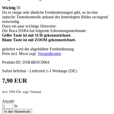
Wichtig !!!
Da es einige sehr ähnliche Fernbedienungen gibt, so ist eine
optische Tastenkontrolle anhand des hinterlegten Bildes zwingend
notwendig.
Dazu ein paar wichtige Hinweise:
Die Boca DSR4 hat folgende Erkennungsmerkmale:
Gelbe Taste ist mit SUB gekennzeichnet.
Blaue Taste ist mit ZOOM gekennzeichnet.
geliefert wird die abgebildete Fernbedienung
Preis incl. Mwst zzgl.
Versandkosten
Produkt-ID: DSR4BOC0004
Sofort lieferbar - Lieferzeit 1-3 Werktage (DE)
7,90 EUR
incl. 19% USt. zzgl. Versand
Anzahl:
St
In den Warenkorb