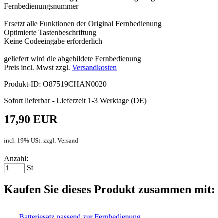
Fernbedienungsnummer
Ersetzt alle Funktionen der Original Fernbedienung
Optimierte Tastenbeschriftung
Keine Codeeingabe erforderlich
geliefert wird die abgebildete Fernbedienung
Preis incl. Mwst zzgl.
Versandkosten
Produkt-ID: O87519CHAN0020
Sofort lieferbar - Lieferzeit 1-3 Werktage (DE)
17,90 EUR
incl. 19% USt. zzgl. Versand
Anzahl:
St
Kaufen Sie dieses Produkt zusammen mit:
Batteriesatz passend zur Fernbedienung