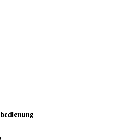
bedienung
0