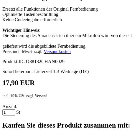
Ersetzt alle Funktionen der Original Fernbedienung
Optimierte Tastenbeschriftung
Keine Codeeingabe erforderlich
Wichtiger Hinweis
:
Die Steuerung des Sprachassisten über ein Mikrofon wird von dieser F
geliefert wird die abgebildete Fernbedienung
Preis incl. Mwst zzgl.
Versandkosten
Produkt-ID: O88132CHAN0029
Sofort lieferbar - Lieferzeit 1-3 Werktage (DE)
17,90 EUR
incl. 19% USt. zzgl. Versand
Anzahl:
St
Kaufen Sie dieses Produkt zusammen mit: