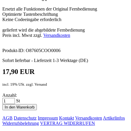
Ersetzt alle Funktionen der Original Fernbedienung
Optimierte Tastenbeschriftung
Keine Codeeingabe erforderlich
geliefert wird die abgebildete Fernbedienung
Preis incl. Mwst zzgl.
Versandkosten
Produkt-ID: O87605COO0006
Sofort lieferbar - Lieferzeit 1-3 Werktage (DE)
17,90 EUR
incl. 19% USt. zzgl. Versand
Anzahl:
St
In den Warenkorb
AGB
Datenschutz
Impressum
Kontakt
Versandkosten
Artikelinfos
Widerrufsbelehrung
VERTRAG WIDERRUFEN