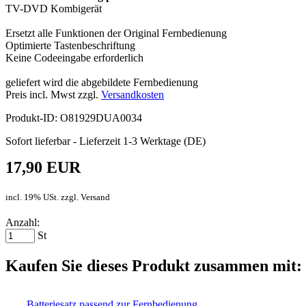
TV-DVD Kombigerät
Ersetzt alle Funktionen der Original Fernbedienung
Optimierte Tastenbeschriftung
Keine Codeeingabe erforderlich
geliefert wird die abgebildete Fernbedienung
Preis incl. Mwst zzgl.
Versandkosten
Produkt-ID: O81929DUA0034
Sofort lieferbar - Lieferzeit 1-3 Werktage (DE)
17,90 EUR
incl. 19% USt. zzgl. Versand
Anzahl:
St
Kaufen Sie dieses Produkt zusammen mit:
Batteriesatz passend zur Fernbedienung