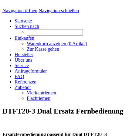
Navigation öffnen
Navigation schließen
Startseite
Suchen nach
Einkaufen
Warenkorb anzeigen (
0
Artikel)
Zur Kasse gehen
Hersteller
Über uns
Service
Anfrageformular
FAQ
Referenzen
Zubehör
Vierkantriemen
Flachriemen
DTFT20-3 Dual Ersatz Fernbedienung
Ersatzfernbedienung passend für Dual DTFT20 -3