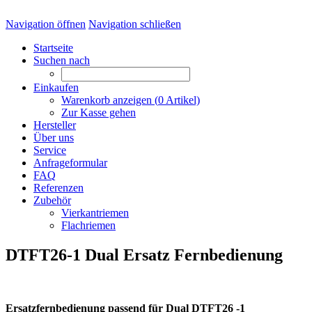
Navigation öffnen
Navigation schließen
Startseite
Suchen nach
Einkaufen
Warenkorb anzeigen (
0
Artikel)
Zur Kasse gehen
Hersteller
Über uns
Service
Anfrageformular
FAQ
Referenzen
Zubehör
Vierkantriemen
Flachriemen
DTFT26-1 Dual Ersatz Fernbedienung
Ersatzfernbedienung passend für Dual DTFT26 -1