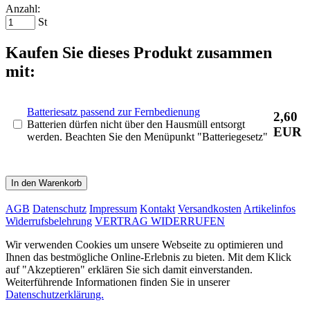
Anzahl:
St
Kaufen Sie dieses Produkt zusammen
mit:
Batteriesatz passend zur Fernbedienung
2,60
Batterien dürfen nicht über den Hausmüll entsorgt
EUR
werden. Beachten Sie den Menüpunkt "Batteriegesetz"
In den Warenkorb
AGB
Datenschutz
Impressum
Kontakt
Versandkosten
Artikelinfos
Widerrufsbelehrung
VERTRAG WIDERRUFEN
Wir verwenden Cookies um unsere Webseite zu optimieren und
Ihnen das bestmögliche Online-Erlebnis zu bieten. Mit dem Klick
auf "Akzeptieren" erklären Sie sich damit einverstanden.
Weiterführende Informationen finden Sie in unserer
Datenschutzerklärung.