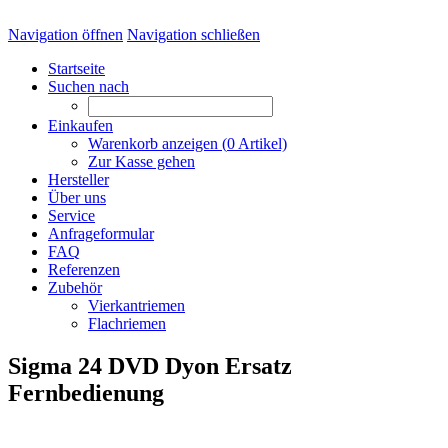
Navigation öffnen
Navigation schließen
Startseite
Suchen nach
Einkaufen
Warenkorb anzeigen (
0
Artikel)
Zur Kasse gehen
Hersteller
Über uns
Service
Anfrageformular
FAQ
Referenzen
Zubehör
Vierkantriemen
Flachriemen
Sigma 24 DVD Dyon Ersatz
Fernbedienung