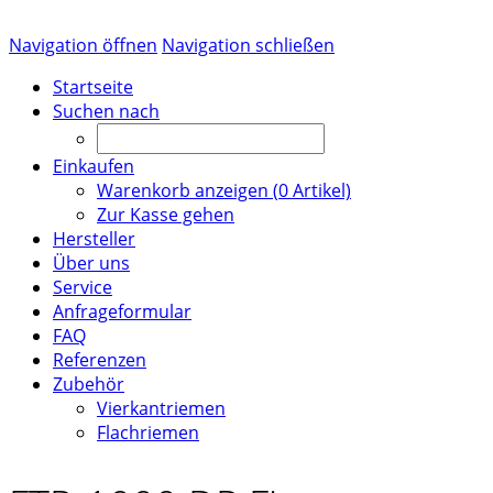
Navigation öffnen
Navigation schließen
Startseite
Suchen nach
Einkaufen
Warenkorb anzeigen (
0
Artikel)
Zur Kasse gehen
Hersteller
Über uns
Service
Anfrageformular
FAQ
Referenzen
Zubehör
Vierkantriemen
Flachriemen