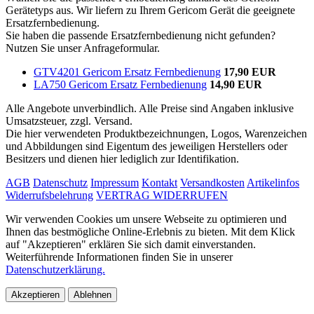
Gerätetyps aus. Wir liefern zu Ihrem Gericom Gerät die geeignete
Ersatzfernbedienung.
Sie haben die passende Ersatzfernbedienung nicht gefunden?
Nutzen Sie unser Anfrageformular.
GTV4201 Gericom Ersatz Fernbedienung
17,90 EUR
LA750 Gericom Ersatz Fernbedienung
14,90 EUR
Alle Angebote unverbindlich. Alle Preise sind Angaben inklusive
Umsatzsteuer, zzgl. Versand.
Die hier verwendeten Produktbezeichnungen, Logos, Warenzeichen
und Abbildungen sind Eigentum des jeweiligen Herstellers oder
Besitzers und dienen hier lediglich zur Identifikation.
AGB
Datenschutz
Impressum
Kontakt
Versandkosten
Artikelinfos
Widerrufsbelehrung
VERTRAG WIDERRUFEN
Wir verwenden Cookies um unsere Webseite zu optimieren und
Ihnen das bestmögliche Online-Erlebnis zu bieten. Mit dem Klick
auf "Akzeptieren" erklären Sie sich damit einverstanden.
Weiterführende Informationen finden Sie in unserer
Datenschutzerklärung.
Akzeptieren
Ablehnen