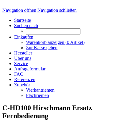
Navigation öffnen
Navigation schließen
Startseite
Suchen nach
Einkaufen
Warenkorb anzeigen (
0
Artikel)
Zur Kasse gehen
Hersteller
Über uns
Service
Anfrageformular
FAQ
Referenzen
Zubehör
Vierkantriemen
Flachriemen
C-HD100 Hirschmann Ersatz
Fernbedienung