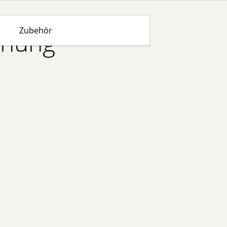
Zubehör
enung