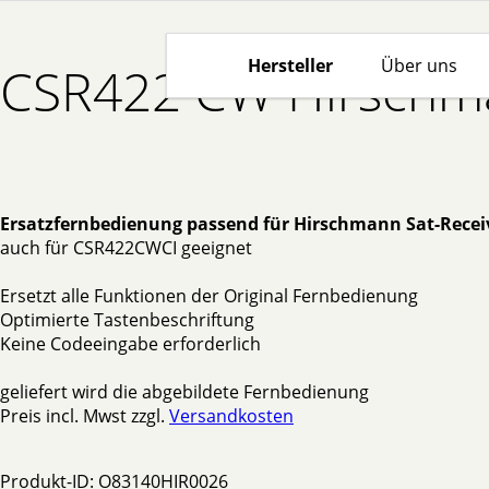
Hersteller
Über uns
CSR422 CW Hirschma
Ersatzfernbedienung passend für Hirschmann Sat-Rece
auch für CSR422CWCI geeignet
Ersetzt alle Funktionen der Original Fernbedienung
Optimierte Tastenbeschriftung
Keine Codeeingabe erforderlich
geliefert wird die abgebildete Fernbedienung
Preis incl. Mwst zzgl.
Versandkosten
Produkt-ID: O83140HIR0026