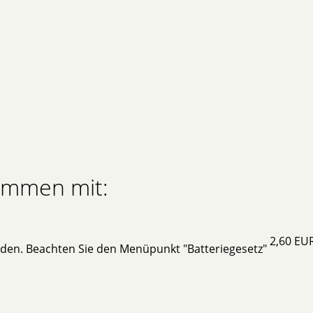
sammen mit:
2,60 EU
rden. Beachten Sie den Menüpunkt "Batteriegesetz"