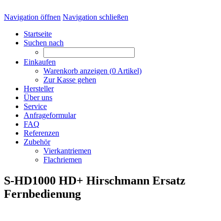
Navigation öffnen
Navigation schließen
Startseite
Suchen nach
Einkaufen
Warenkorb anzeigen (
0
Artikel)
Zur Kasse gehen
Hersteller
Über uns
Service
Anfrageformular
FAQ
Referenzen
Zubehör
Vierkantriemen
Flachriemen
S-HD1000 HD+ Hirschmann Ersatz
Fernbedienung