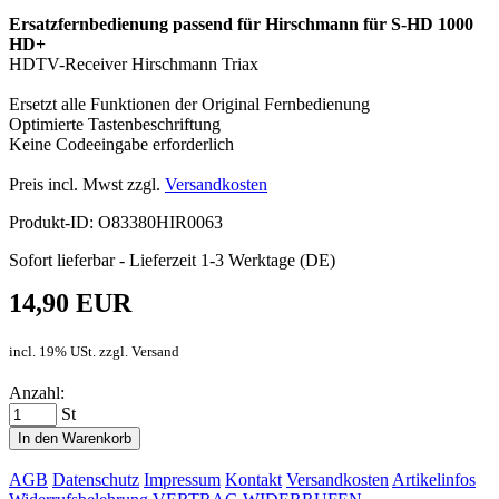
Ersatzfernbedienung passend für Hirschmann für S-HD 1000
HD+
HDTV-Receiver Hirschmann Triax
Ersetzt alle Funktionen der Original Fernbedienung
Optimierte Tastenbeschriftung
Keine Codeeingabe erforderlich
Preis incl. Mwst zzgl.
Versandkosten
Produkt-ID: O83380HIR0063
Sofort lieferbar - Lieferzeit 1-3 Werktage (DE)
14,90 EUR
incl. 19% USt. zzgl. Versand
Anzahl:
St
In den Warenkorb
AGB
Datenschutz
Impressum
Kontakt
Versandkosten
Artikelinfos