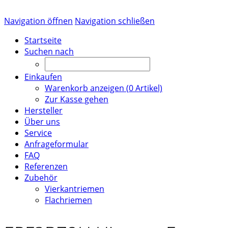
Navigation öffnen
Navigation schließen
Startseite
Suchen nach
Einkaufen
Warenkorb anzeigen (
0
Artikel)
Zur Kasse gehen
Hersteller
Über uns
Service
Anfrageformular
FAQ
Referenzen
Zubehör
Vierkantriemen
Flachriemen