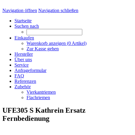
Navigation öffnen
Navigation schließen
Startseite
Suchen nach
Einkaufen
Warenkorb anzeigen (
0
Artikel)
Zur Kasse gehen
Hersteller
Über uns
Service
Anfrageformular
FAQ
Referenzen
Zubehör
Vierkantriemen
Flachriemen
UFE305 S Kathrein Ersatz
Fernbedienung