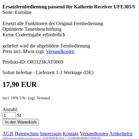
Ersatzfernbedienung passend für Kathrein Receiver UFE305/S
Serie: Euroline
Ersetzt alle Funktionen der Original Fernbedienung
Optimierte Tastenbeschriftung
Keine Codeeingabe erforderlich
geliefert wird die abgebildete Fernbedienung
Preis incl. Mwst zzgl.
Versandkosten
Produkt-ID: O83123KAT0069
Sofort lieferbar - Lieferzeit 1-3 Werktage (DE)
17,90 EUR
incl. 19% USt. zzgl. Versand
Anzahl:
St
In den Warenkorb
AGB
Datenschutz
Impressum
Kontakt
Versandkosten
Artikelinfos