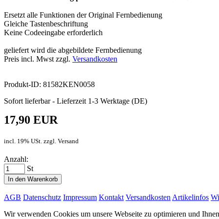
Ersetzt alle Funktionen der Original Fernbedienung
Gleiche Tastenbeschriftung
Keine Codeeingabe erforderlich
geliefert wird die abgebildete Fernbedienung
Preis incl. Mwst zzgl.
Versandkosten
Produkt-ID: 81582KEN0058
Sofort lieferbar - Lieferzeit 1-3 Werktage (DE)
17,90 EUR
incl. 19% USt. zzgl. Versand
Anzahl:
St
In den Warenkorb
AGB
Datenschutz
Impressum
Kontakt
Versandkosten
Artikelinfos
Wi
Wir verwenden Cookies um unsere Webseite zu optimieren und Ihnen d