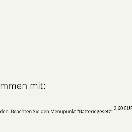
sammen mit:
2,60 EU
rden. Beachten Sie den Menüpunkt "Batteriegesetz"