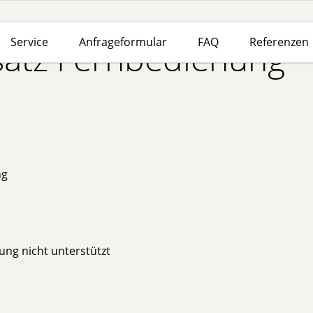
Service
Anfrageformular
FAQ
Referenzen
atz Fernbedienung
ng
ung nicht unterstützt