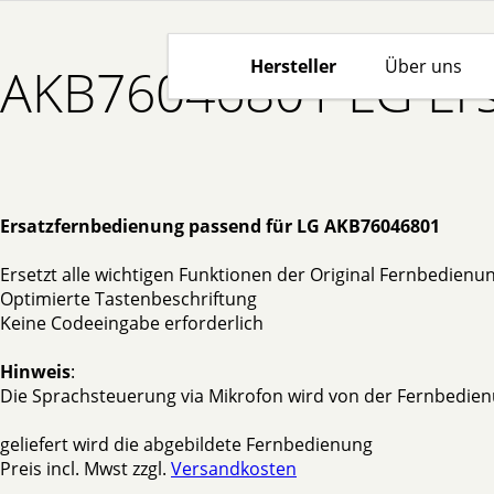
Hersteller
Über uns
AKB76046801 LG Ers
Ersatzfernbedienung passend für LG AKB76046801
Ersetzt alle wichtigen Funktionen der Original Fernbedienu
Optimierte Tastenbeschriftung
Keine Codeeingabe erforderlich
Hinweis
:
Die Sprachsteuerung via Mikrofon wird von der Fernbedien
geliefert wird die abgebildete Fernbedienung
Preis incl. Mwst zzgl.
Versandkosten