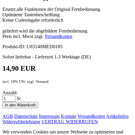
Ersetzt alle Funktionen der Original Fernbedienung
Optimierte Tastenbeschriftung
Keine Codeeingabe erforderlich
geliefert wird die abgebildete Fernbedienung
Preis incl. Mwst zzgl.
Versandkosten
Produkt-ID: U83140MED0185
Sofort lieferbar - Lieferzeit 1-3 Werktage (DE)
14,90 EUR
incl. 19% USt. zzgl. Versand
Anzahl:
St
In den Warenkorb
AGB
Datenschutz
Impressum
Kontakt
Versandkosten
Artikelinfos
Widerrufsbelehrung
VERTRAG WIDERRUFEN
Wir verwenden Cookies um unsere Webseite zu optimieren und