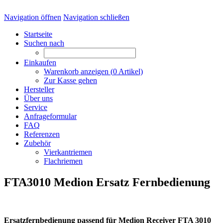
Navigation öffnen
Navigation schließen
Startseite
Suchen nach
Einkaufen
Warenkorb anzeigen (
0
Artikel)
Zur Kasse gehen
Hersteller
Über uns
Service
Anfrageformular
FAQ
Referenzen
Zubehör
Vierkantriemen
Flachriemen
FTA3010 Medion Ersatz Fernbedienung
Ersatzfernbedienung passend für Medion Receiver FTA 3010