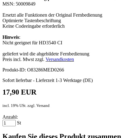
MSN: 50009849
Ersetzt alle Funktionen der Original Fernbedienung
Optimierte Tastenbeschriftung
Keine Codeeingabe erforderlich
Hinweis
:
Nicht geeignet für HD3540 CI
geliefert wird die abgebildete Fernbedienung
Preis incl. Mwst zzgl.
Versandkosten
Produkt-ID: O83286MED0266
Sofort lieferbar - Lieferzeit 1-3 Werktage (DE)
17,90 EUR
incl. 19% USt. zzgl. Versand
Anzahl:
St
Kaufen Sie dieses Produkt zusammen