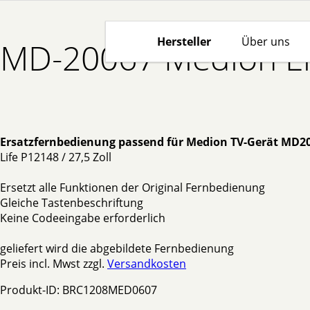
Hersteller
Über uns
MD-20067 Medion Er
Ersatzfernbedienung passend für Medion TV-Gerät MD2
Life P12148 / 27,5 Zoll
Ersetzt alle Funktionen der Original Fernbedienung
Gleiche Tastenbeschriftung
Keine Codeeingabe erforderlich
geliefert wird die abgebildete Fernbedienung
Preis incl. Mwst zzgl.
Versandkosten
Produkt-ID: BRC1208MED0607