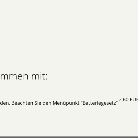
sammen mit:
2,60 EU
rden. Beachten Sie den Menüpunkt "Batteriegesetz"