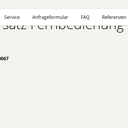
Service
Anfrageformular
FAQ
Referenzen
satz Fernbedienung
0067