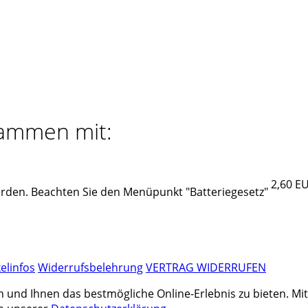
sammen mit:
2,60 E
erden. Beachten Sie den Menüpunkt "Batteriegesetz"
kelinfos
Widerrufsbelehrung
VERTRAG WIDERRUFEN
nd Ihnen das bestmögliche Online-Erlebnis zu bieten. Mit d