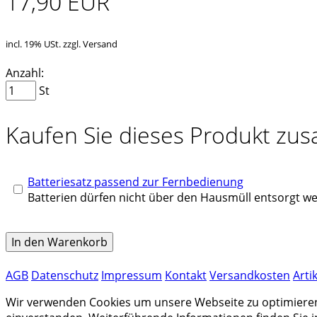
17,90 EUR
incl. 19% USt. zzgl. Versand
Anzahl:
St
Kaufen Sie dieses Produkt zu
Batteriesatz passend zur Fernbedienung
Batterien dürfen nicht über den Hausmüll entsorgt w
In den Warenkorb
AGB
Datenschutz
Impressum
Kontakt
Versandkosten
Arti
Wir verwenden Cookies um unsere Webseite zu optimieren u