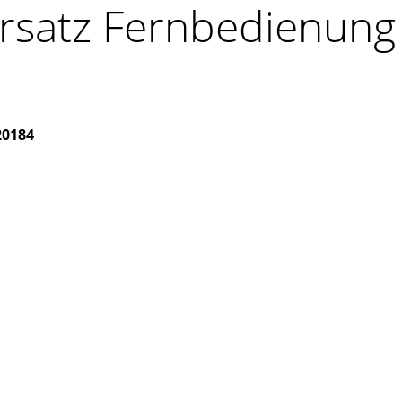
rsatz Fernbedienung
20184