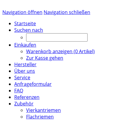
Navigation öffnen
Navigation schließen
Startseite
Suchen nach
Einkaufen
Warenkorb anzeigen (
0
Artikel)
Zur Kasse gehen
Hersteller
Über uns
Service
Anfrageformular
FAQ
Referenzen
Zubehör
Vierkantriemen
Flachriemen