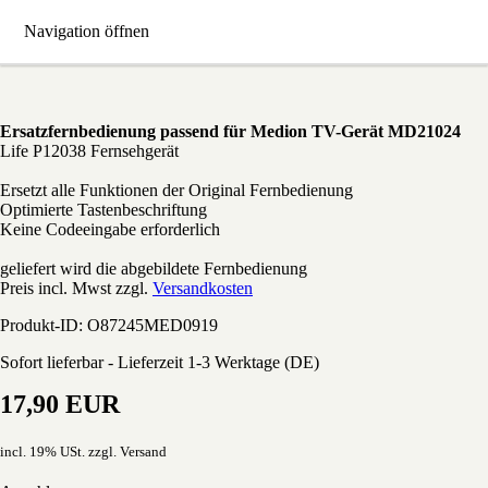
Navigation öffnen
MD-21024 Medion Ersatz Fernbedienung
Ersatzfernbedienung passend für Medion TV-Gerät MD21024
Life P12038 Fernsehgerät
Ersetzt alle Funktionen der Original Fernbedienung
Optimierte Tastenbeschriftung
Keine Codeeingabe erforderlich
geliefert wird die abgebildete Fernbedienung
Preis incl. Mwst zzgl.
Versandkosten
Produkt-ID: O87245MED0919
Sofort lieferbar - Lieferzeit 1-3 Werktage (DE)
17,90 EUR
incl. 19% USt. zzgl. Versand