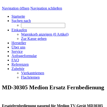
Navigation öffnen
Navigation schließen
Startseite
Suchen nach
Einkaufen
Warenkorb anzeigen (
0
Artikel)
Zur Kasse gehen
Hersteller
Über uns
Service
Anfrageformular
FAQ
Referenzen
Zubehör
Vierkantriemen
Flachriemen
MD-30305 Medion Ersatz Fernbedienung
Ersatzfernbedienung passend für Medion TV-Gerät MD30305