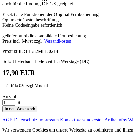
auch für die Endung DE / -S geeignet
Ersetzt alle Funktionen der Original Fernbedienung
Optimierte Tastenbeschriftung
Keine Codeeingabe erforderlich
geliefert wird die abgebildete Fernbedienung
Preis incl. Mwst zzgl.
Versandkosten
Produkt-ID: 81582MED0214
Sofort lieferbar - Lieferzeit 1-3 Werktage (DE)
17,90 EUR
incl. 19% USt. zzgl. Versand
Anzahl:
St
In den Warenkorb
AGB
Datenschutz
Impressum
Kontakt
Versandkosten
Artikelinfos
Wi
Wir verwenden Cookies um unsere Webseite zu optimieren und Ihnen d