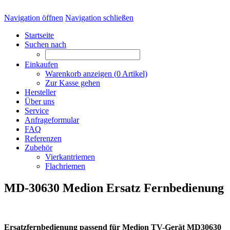
Navigation öffnen
Navigation schließen
Startseite
Suchen nach
Einkaufen
Warenkorb anzeigen (
0
Artikel)
Zur Kasse gehen
Hersteller
Über uns
Service
Anfrageformular
FAQ
Referenzen
Zubehör
Vierkantriemen
Flachriemen
MD-30630 Medion Ersatz Fernbedienung
Ersatzfernbedienung passend für Medion TV-Gerät MD30630