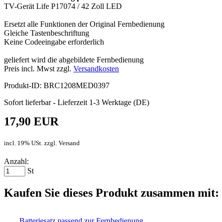
TV-Gerät Life P17074 / 42 Zoll LED
Ersetzt alle Funktionen der Original Fernbedienung
Gleiche Tastenbeschriftung
Keine Codeeingabe erforderlich
geliefert wird die abgebildete Fernbedienung
Preis incl. Mwst zzgl.
Versandkosten
Produkt-ID: BRC1208MED0397
Sofort lieferbar - Lieferzeit 1-3 Werktage (DE)
17,90 EUR
incl. 19% USt. zzgl. Versand
Anzahl:
St
Kaufen Sie dieses Produkt zusammen mit:
Batteriesatz passend zur Fernbedienung