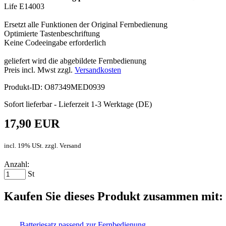
Life E14003
Ersetzt alle Funktionen der Original Fernbedienung
Optimierte Tastenbeschriftung
Keine Codeeingabe erforderlich
geliefert wird die abgebildete Fernbedienung
Preis incl. Mwst zzgl.
Versandkosten
Produkt-ID: O87349MED0939
Sofort lieferbar - Lieferzeit 1-3 Werktage (DE)
17,90 EUR
incl. 19% USt. zzgl. Versand
Anzahl:
St
Kaufen Sie dieses Produkt zusammen mit:
Batteriesatz passend zur Fernbedienung