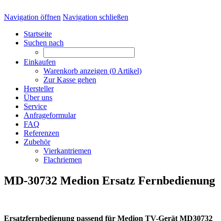
Navigation öffnen
Navigation schließen
Startseite
Suchen nach
Einkaufen
Warenkorb anzeigen (
0
Artikel)
Zur Kasse gehen
Hersteller
Über uns
Service
Anfrageformular
FAQ
Referenzen
Zubehör
Vierkantriemen
Flachriemen
MD-30732 Medion Ersatz Fernbedienung
Ersatzfernbedienung passend für Medion TV-Gerät MD30732