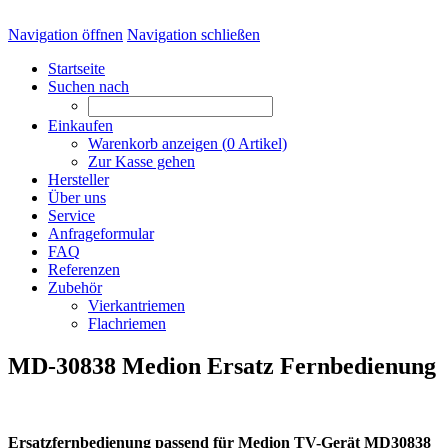
Navigation öffnen
Navigation schließen
Startseite
Suchen nach
Einkaufen
Warenkorb anzeigen (
0
Artikel)
Zur Kasse gehen
Hersteller
Über uns
Service
Anfrageformular
FAQ
Referenzen
Zubehör
Vierkantriemen
Flachriemen
MD-30838 Medion Ersatz Fernbedienung
Ersatzfernbedienung passend für Medion TV-Gerät MD30838