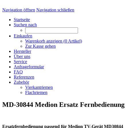
Navigation öffnen
Navigation schließen
Startseite
Suchen nach
Einkaufen
Warenkorb anzeigen (
0
Artikel)
Zur Kasse gehen
Hersteller
Über uns
Service
Anfrageformular
FAQ
Referenzen
Zubehör
Vierkantriemen
Flachriemen
MD-30844 Medion Ersatz Fernbedienung
Ersatzfernbedienung passend für Medion TV-Gerät MD30844