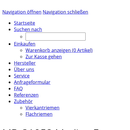
Navigation öffnen
Navigation schließen
Startseite
Suchen nach
Einkaufen
Warenkorb anzeigen (
0
Artikel)
Zur Kasse gehen
Hersteller
Über uns
Service
Anfrageformular
FAQ
Referenzen
Zubehör
Vierkantriemen
Flachriemen