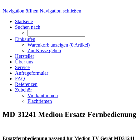
Navigation öffnen
Navigation schließen
Startseite
Suchen nach
Einkaufen
Warenkorb anzeigen (
0
Artikel)
Zur Kasse gehen
Hersteller
Über uns
Service
Anfrageformular
FAQ
Referenzen
Zubehör
Vierkantriemen
Flachriemen
MD-31241 Medion Ersatz Fernbedienung
Ersatzfernbedienung passend für Medion TV-Gerät MD31241