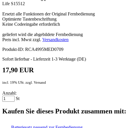
Life S15512
Ersetzt alle Funktionen der Original Fernbedienung
Optimierte Tastenbeschriftung
Keine Codeeingabe erforderlich
geliefert wird die abgebildete Fernbedienung
Preis incl. Mwst zzgl.
Versandkosten
Produkt-ID: RCA4995MED0709
Sofort lieferbar - Lieferzeit 1-3 Werktage (DE)
17,90 EUR
incl. 19% USt. zzgl. Versand
Anzahl:
St
Kaufen Sie dieses Produkt zusammen mit:
Batteriesatz passend zur Fernbedienung