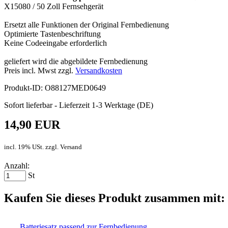
X15080 / 50 Zoll Fernsehgerät
Ersetzt alle Funktionen der Original Fernbedienung
Optimierte Tastenbeschriftung
Keine Codeeingabe erforderlich
geliefert wird die abgebildete Fernbedienung
Preis incl. Mwst zzgl.
Versandkosten
Produkt-ID: O88127MED0649
Sofort lieferbar - Lieferzeit 1-3 Werktage (DE)
14,90 EUR
incl. 19% USt. zzgl. Versand
Anzahl:
St
Kaufen Sie dieses Produkt zusammen mit:
Batteriesatz passend zur Fernbedienung