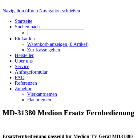
Navigation öffnen
Navigation schließen
Startseite
Suchen nach
Einkaufen
Warenkorb anzeigen (
0
Artikel)
Zur Kasse gehen
Hersteller
Über uns
Service
Anfrageformular
FAQ
Referenzen
Zubehör
Vierkantriemen
Flachriemen
MD-31380 Medion Ersatz Fernbedienung
Ersatzfernbedienung passend für Medion TV-Gerät MD31380