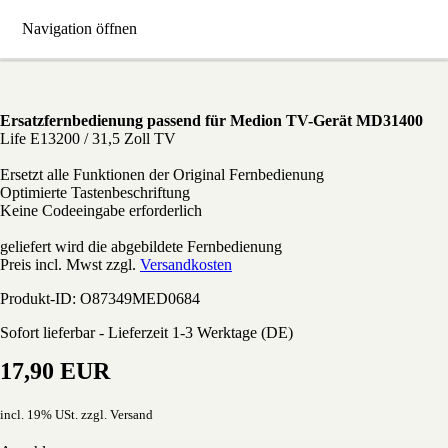
Navigation öffnen
MD-31400 Medion Ersatz Fernbedienung
Ersatzfernbedienung passend für Medion TV-Gerät MD31400
Life E13200 / 31,5 Zoll TV
Ersetzt alle Funktionen der Original Fernbedienung
Optimierte Tastenbeschriftung
Keine Codeeingabe erforderlich
geliefert wird die abgebildete Fernbedienung
Preis incl. Mwst zzgl.
Versandkosten
Produkt-ID: O87349MED0684
Sofort lieferbar - Lieferzeit 1-3 Werktage (DE)
17,90 EUR
incl. 19% USt. zzgl. Versand