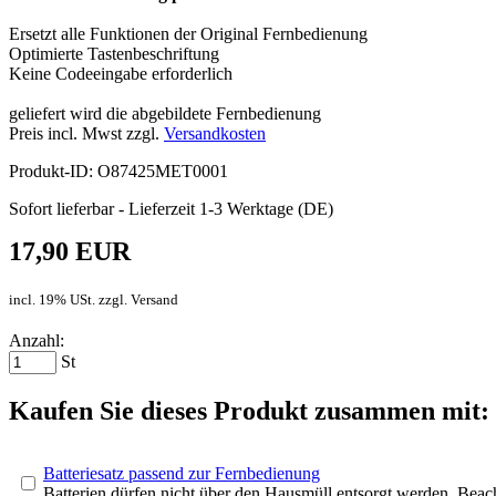
Ersetzt alle Funktionen der Original Fernbedienung
Optimierte Tastenbeschriftung
Keine Codeeingabe erforderlich
geliefert wird die abgebildete Fernbedienung
Preis incl. Mwst zzgl.
Versandkosten
Produkt-ID: O87425MET0001
Sofort lieferbar - Lieferzeit 1-3 Werktage (DE)
17,90 EUR
incl. 19% USt. zzgl. Versand
Anzahl:
St
Kaufen Sie dieses Produkt zusammen mit:
Batteriesatz passend zur Fernbedienung
Batterien dürfen nicht über den Hausmüll entsorgt werden. Bea