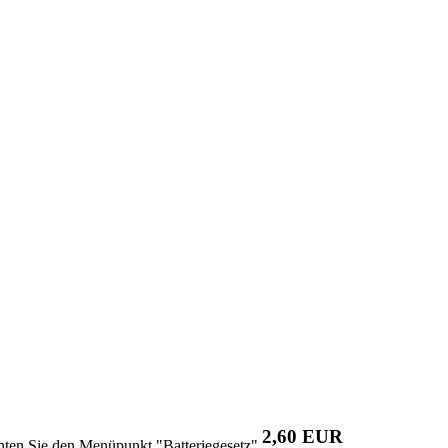
2,60 EUR
chten Sie den Menüpunkt "Batteriegesetz"