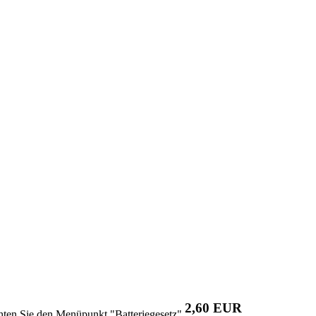
2,60 EUR
chten Sie den Menüpunkt "Batteriegesetz"