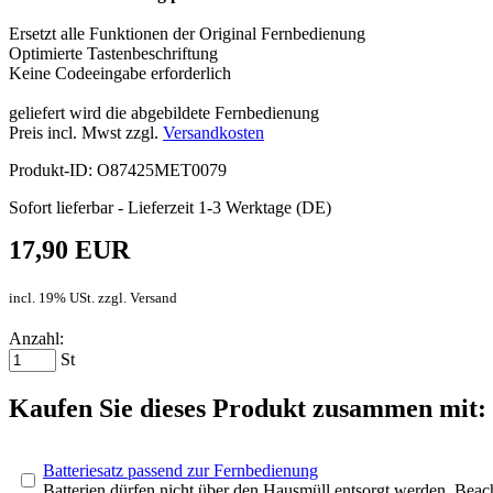
Ersetzt alle Funktionen der Original Fernbedienung
Optimierte Tastenbeschriftung
Keine Codeeingabe erforderlich
geliefert wird die abgebildete Fernbedienung
Preis incl. Mwst zzgl.
Versandkosten
Produkt-ID: O87425MET0079
Sofort lieferbar - Lieferzeit 1-3 Werktage (DE)
17,90 EUR
incl. 19% USt. zzgl. Versand
Anzahl:
St
Kaufen Sie dieses Produkt zusammen mit:
Batteriesatz passend zur Fernbedienung
Batterien dürfen nicht über den Hausmüll entsorgt werden. Bea