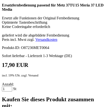
Ersatzfernbedienung passend für Metz 37TU15 Meria 37 LED
Media
Ersetzt alle Funktionen der Original Fernbedienung
Optimierte Tastenbeschriftung
Keine Codeeingabe erforderlich
geliefert wird die abgebildete Fernbedienung
Preis incl. Mwst zzgl.
Versandkosten
Produkt-ID: O87236MET0064
Sofort lieferbar - Lieferzeit 1-3 Werktage (DE)
17,90 EUR
incl. 19% USt. zzgl. Versand
Anzahl:
St
Kaufen Sie dieses Produkt zusammen
mit: