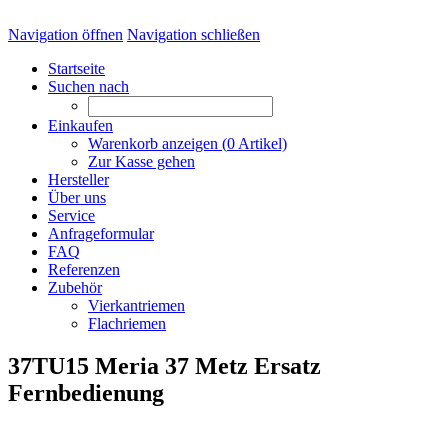
Navigation öffnen
Navigation schließen
Startseite
Suchen nach
Einkaufen
Warenkorb anzeigen (
0
Artikel)
Zur Kasse gehen
Hersteller
Über uns
Service
Anfrageformular
FAQ
Referenzen
Zubehör
Vierkantriemen
Flachriemen
37TU15 Meria 37 Metz Ersatz
Fernbedienung