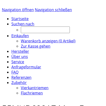
Navigation öffnen
Navigation schließen
Startseite
Suchen nach
Einkaufen
Warenkorb anzeigen (
0
Artikel)
Zur Kasse gehen
Hersteller
Über uns
Service
Anfrageformular
FAQ
Referenzen
Zubehör
Vierkantriemen
Flachriemen