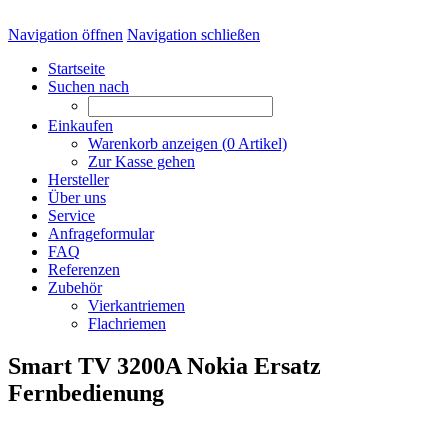
Navigation öffnen
Navigation schließen
Startseite
Suchen nach
Einkaufen
Warenkorb anzeigen (
0
Artikel)
Zur Kasse gehen
Hersteller
Über uns
Service
Anfrageformular
FAQ
Referenzen
Zubehör
Vierkantriemen
Flachriemen
Smart TV 3200A Nokia Ersatz
Fernbedienung