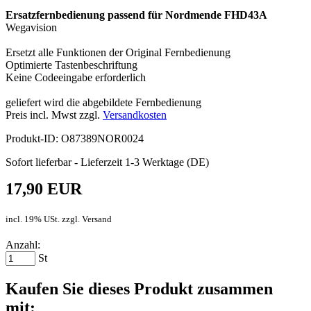
Ersatzfernbedienung passend für Nordmende FHD43A
Wegavision
Ersetzt alle Funktionen der Original Fernbedienung
Optimierte Tastenbeschriftung
Keine Codeeingabe erforderlich
geliefert wird die abgebildete Fernbedienung
Preis incl. Mwst zzgl.
Versandkosten
Produkt-ID: O87389NOR0024
Sofort lieferbar - Lieferzeit 1-3 Werktage (DE)
17,90 EUR
incl. 19% USt. zzgl. Versand
Anzahl:
St
Kaufen Sie dieses Produkt zusammen
mit: