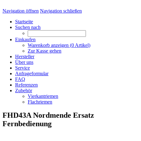
Navigation öffnen
Navigation schließen
Startseite
Suchen nach
Einkaufen
Warenkorb anzeigen (
0
Artikel)
Zur Kasse gehen
Hersteller
Über uns
Service
Anfrageformular
FAQ
Referenzen
Zubehör
Vierkantriemen
Flachriemen
FHD43A Nordmende Ersatz
Fernbedienung