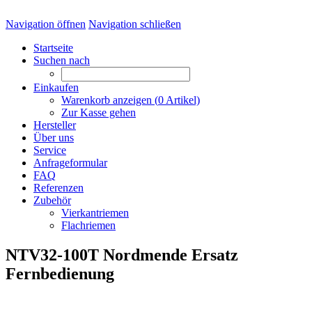
Navigation öffnen
Navigation schließen
Startseite
Suchen nach
Einkaufen
Warenkorb anzeigen (
0
Artikel)
Zur Kasse gehen
Hersteller
Über uns
Service
Anfrageformular
FAQ
Referenzen
Zubehör
Vierkantriemen
Flachriemen
NTV32-100T Nordmende Ersatz
Fernbedienung