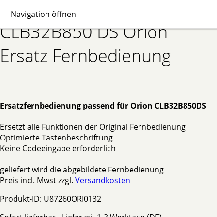
Navigation öffnen
CLB32B850 DS Orion
Ersatz Fernbedienung
Ersatzfernbedienung passend für Orion CLB32B850DS
Ersetzt alle Funktionen der Original Fernbedienung
Optimierte Tastenbeschriftung
Keine Codeeingabe erforderlich
geliefert wird die abgebildete Fernbedienung
Preis incl. Mwst zzgl.
Versandkosten
Produkt-ID: U87260ORI0132
Sofort lieferbar - Lieferzeit 1-3 Werktage (DE)