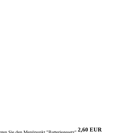
2,60 EUR
chten Sie den Menüpunkt "Batteriegesetz"