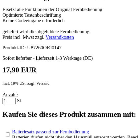
Ersetzt alle Funktionen der Original Fernbedienung
Optimierte Tastenbeschriftung
Keine Codeeingabe erforderlich
geliefert wird die abgebildete Fernbedienung
Preis incl. Mwst zzgl.
Versandkosten
Produkt-ID: U87260ORI0147
Sofort lieferbar - Lieferzeit 1-3 Werktage (DE)
17,90 EUR
incl. 19% USt. zzgl. Versand
Anzahl:
St
Kaufen Sie dieses Produkt zusammen mit:
Batteriesatz passend zur Fernbedienung
Batterien dürfen nicht über den Hausmüll entsorgt werden. Bea