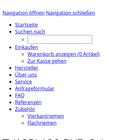
Navigation öffnen
Navigation schließen
Startseite
Suchen nach
Einkaufen
Warenkorb anzeigen (
0
Artikel)
Zur Kasse gehen
Hersteller
Über uns
Service
Anfrageformular
FAQ
Referenzen
Zubehör
Vierkantriemen
Flachriemen