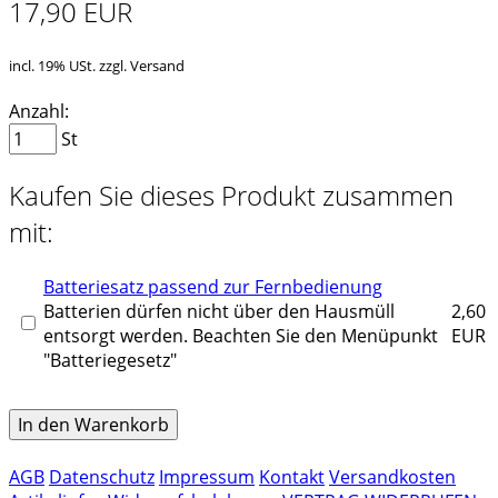
17,90 EUR
incl. 19% USt. zzgl. Versand
Anzahl:
St
Kaufen Sie dieses Produkt zusammen
mit:
Batteriesatz passend zur Fernbedienung
Batterien dürfen nicht über den Hausmüll
2,60
entsorgt werden. Beachten Sie den Menüpunkt
EUR
"Batteriegesetz"
In den Warenkorb
AGB
Datenschutz
Impressum
Kontakt
Versandkosten