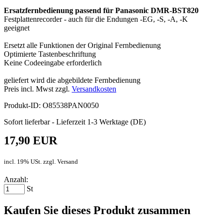
Ersatzfernbedienung passend für Panasonic DMR-BST820
Festplattenrecorder - auch für die Endungen -EG, -S, -A, -K
geeignet
Ersetzt alle Funktionen der Original Fernbedienung
Optimierte Tastenbeschriftung
Keine Codeeingabe erforderlich
geliefert wird die abgebildete Fernbedienung
Preis incl. Mwst zzgl.
Versandkosten
Produkt-ID: O85538PAN0050
Sofort lieferbar - Lieferzeit 1-3 Werktage (DE)
17,90 EUR
incl. 19% USt. zzgl. Versand
Anzahl:
St
Kaufen Sie dieses Produkt zusammen