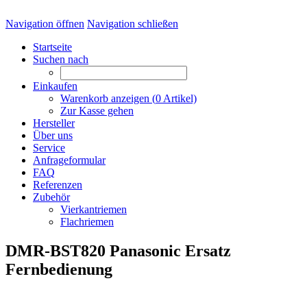
Navigation öffnen
Navigation schließen
Startseite
Suchen nach
Einkaufen
Warenkorb anzeigen (
0
Artikel)
Zur Kasse gehen
Hersteller
Über uns
Service
Anfrageformular
FAQ
Referenzen
Zubehör
Vierkantriemen
Flachriemen
DMR-BST820 Panasonic Ersatz
Fernbedienung