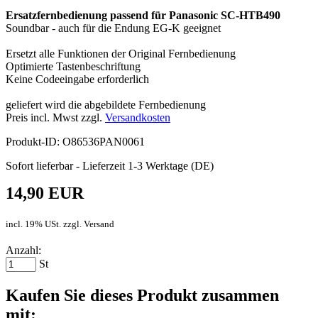
Ersatzfernbedienung passend für Panasonic SC-HTB490
Soundbar - auch für die Endung EG-K geeignet
Ersetzt alle Funktionen der Original Fernbedienung
Optimierte Tastenbeschriftung
Keine Codeeingabe erforderlich
geliefert wird die abgebildete Fernbedienung
Preis incl. Mwst zzgl.
Versandkosten
Produkt-ID: O86536PAN0061
Sofort lieferbar - Lieferzeit 1-3 Werktage (DE)
14,90 EUR
incl. 19% USt. zzgl. Versand
Anzahl:
St
Kaufen Sie dieses Produkt zusammen
mit: