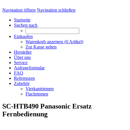
Navigation öffnen
Navigation schließen
Startseite
Suchen nach
Einkaufen
Warenkorb anzeigen (
0
Artikel)
Zur Kasse gehen
Hersteller
Über uns
Service
Anfrageformular
FAQ
Referenzen
Zubehör
Vierkantriemen
Flachriemen
SC-HTB490 Panasonic Ersatz
Fernbedienung