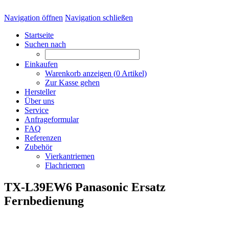
Navigation öffnen
Navigation schließen
Startseite
Suchen nach
Einkaufen
Warenkorb anzeigen (
0
Artikel)
Zur Kasse gehen
Hersteller
Über uns
Service
Anfrageformular
FAQ
Referenzen
Zubehör
Vierkantriemen
Flachriemen
TX-L39EW6 Panasonic Ersatz
Fernbedienung