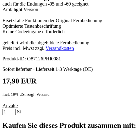
auch für die Endungen -05 und -60 geeignet
Ambilight Version
Ersetzt alle Funktionen der Original Fernbedienung
Optimierte Tastenbeschriftung
Keine Codeeingabe erforderlich
geliefert wird die abgebildete Fernbedienung
Preis incl. Mwst zzgl.
Versandkosten
Produkt-ID: O87126PHI0081
Sofort lieferbar - Lieferzeit 1-3 Werktage (DE)
17,90 EUR
incl. 19% USt. zzgl. Versand
Anzahl:
St
Kaufen Sie dieses Produkt zusammen mit: