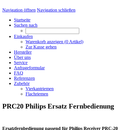
Navigation öffnen
Navigation schließen
Startseite
Suchen nach
Einkaufen
Warenkorb anzeigen (
0
Artikel)
Zur Kasse gehen
Hersteller
Über uns
Service
Anfrageformular
FAQ
Referenzen
Zubehör
Vierkantriemen
Flachriemen
PRC20 Philips Ersatz Fernbedienung
Ersatzfernbedienung passend für Philips Receiver PRC-20